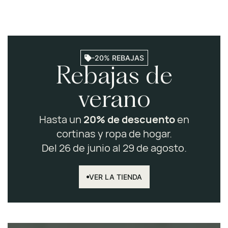
-20% REBAJAS
Rebajas de
-20%
REBAJAS
verano
Hasta un
20% de descuento
en
cortinas y ropa de hogar.
Del 26 de junio al 29 de agosto.
VER LA TIENDA
VER LA
TIENDA